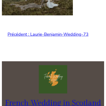
Précédent :
Laurie-Benjamin-Wedding-73
French Wedding in Scotland