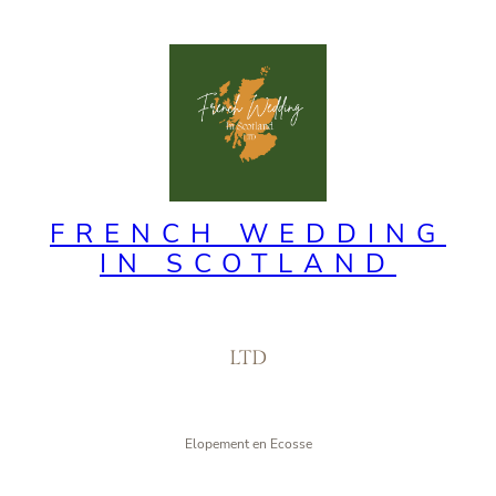
FRENCH WEDDING
IN SCOTLAND
LTD
Elopement en Ecosse